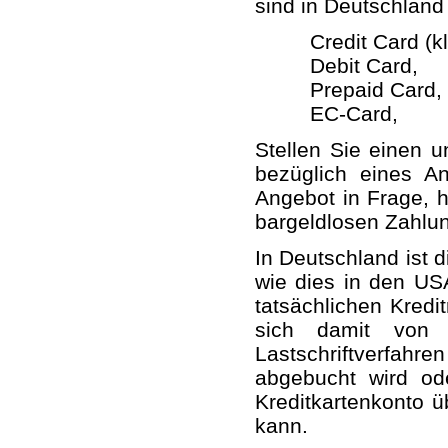
sind in Deutschland
Credit Card (k
Debit Card,
Prepaid Card,
EC-Card,
Stellen Sie einen u
bezüglich eines A
Angebot in Frage, h
bargeldlosen Zahlu
In Deutschland ist d
wie dies in den USA
tatsächlichen Kredi
sich damit von 
Lastschriftverfahr
abgebucht wird od
Kreditkartenkonto 
kann.