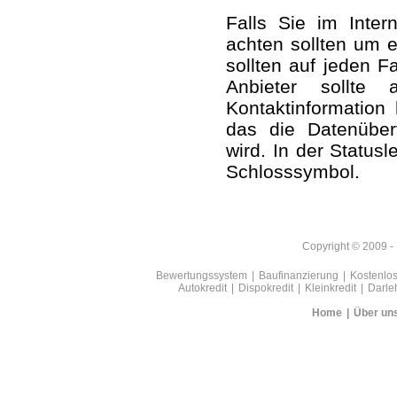
Falls Sie im Inter
achten sollten um 
sollten auf jeden F
Anbieter sollte
Kontaktinformation
das die Datenübert
wird. In der Statusl
Schlosssymbol.
Copyright © 2009 - 
Bewertungssystem
|
Baufinanzierung
|
Kostenlos
Autokredit
|
Dispokredit
|
Kleinkredit
|
Darle
Home
|
Über un